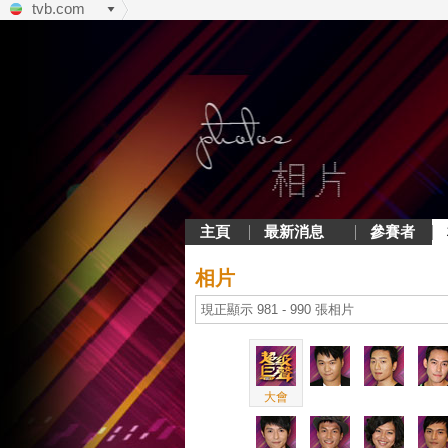
tvb.com
主頁
最新消息
參賽者
相片
現正顯示 981 - 990 張相片
大會