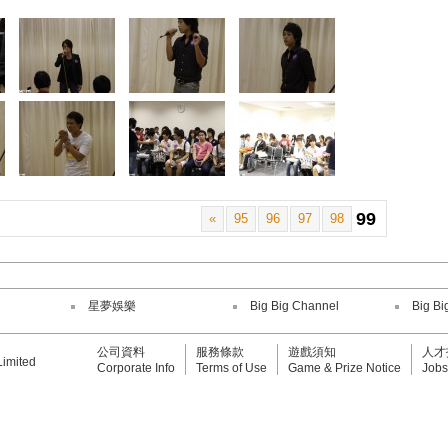
99
«
95
96
97
98
星夢娛樂
Big Big Channel
Big Bi
公司資料
服務條款
遊戲須知
人才
Limited
Corporate Info
Terms of Use
Game & Prize Notice
Jobs