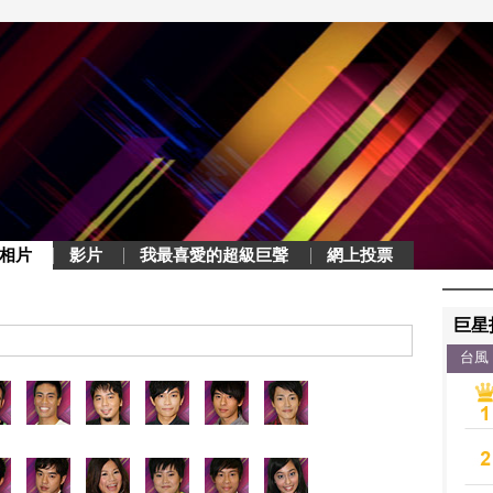
相片
影片
我最喜愛的超級巨聲
網上投票
巨星
台風