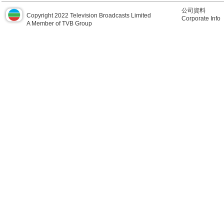
公司資料
Copyright 2022 Television Broadcasts Limited
Corporate Info
A Member of TVB Group