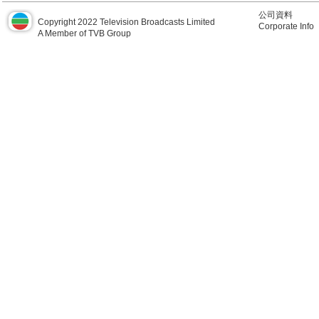
公司資料
Copyright 2022 Television Broadcasts Limited
Corporate Info
A Member of TVB Group