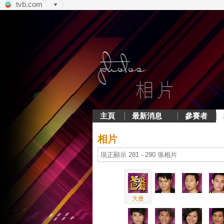
tvb.com
主頁
最新消息
參賽者
相片
現正顯示 281 - 290 張相片
大會