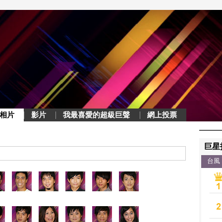
相片
影片
我最喜愛的超級巨聲
網上投票
巨星
台風