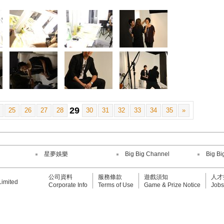
29
25
26
27
28
30
31
32
33
34
35
»
星夢娛樂
Big Big Channel
Big Bi
公司資料
服務條款
遊戲須知
人才
Limited
Corporate Info
Terms of Use
Game & Prize Notice
Jobs