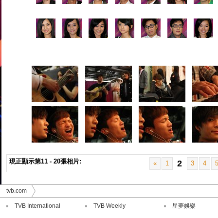
現正顯示第11 - 20張相片:
2
«
1
3
4
tvb.com
TVB International
TVB Weekly
星夢娛樂