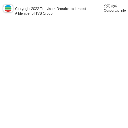
公司資料
Copyright 2022 Television Broadcasts Limited
Corporate Info
A Member of TVB Group