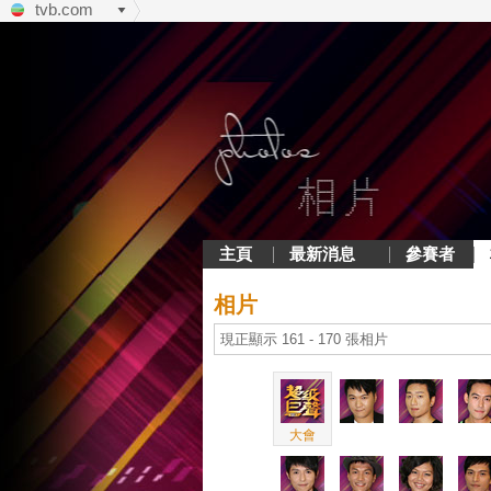
tvb.com
主頁
最新消息
參賽者
相片
現正顯示 161 - 170 張相片
大會