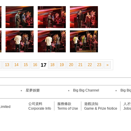
17
13
14
15
16
18
19
20
21
22
23
»
星夢娛樂
Big Big Channel
Big Bi
公司資料
服務條款
遊戲須知
人才
Limited
Corporate Info
Terms of Use
Game & Prize Notice
Jobs