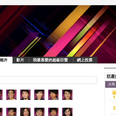
相片
影片
我最喜愛的超級巨聲
網上投票
巨星
台風