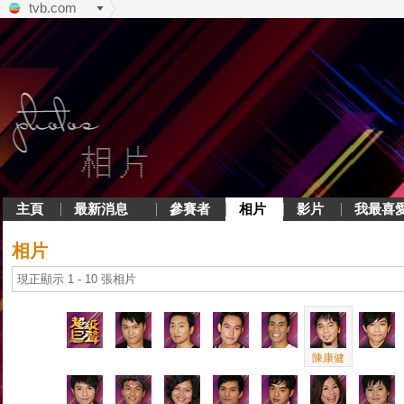
tvb.com
主頁
最新消息
參賽者
相片
影片
我最喜
相片
現正顯示 1 - 10 張相片
陳康健