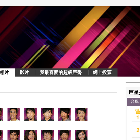
相片
影片
我最喜愛的超級巨聲
網上投票
巨星
台風