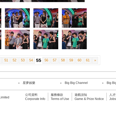
55
51
52
53
54
56
57
58
59
60
61
»
星夢娛樂
Big Big Channel
Big Bi
公司資料
服務條款
遊戲須知
人才
Limited
Corporate Info
Terms of Use
Game & Prize Notice
Jobs