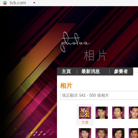
tvb.com
主頁
最新消息
參賽者
相片
現正顯示 541 - 550 張相片
大會