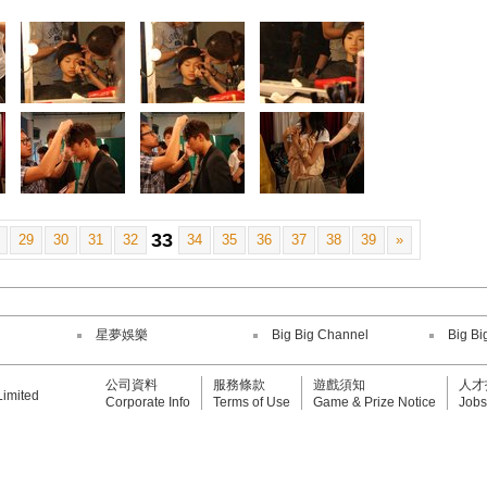
33
29
30
31
32
34
35
36
37
38
39
»
星夢娛樂
Big Big Channel
Big Bi
公司資料
服務條款
遊戲須知
人才
Limited
Corporate Info
Terms of Use
Game & Prize Notice
Jobs