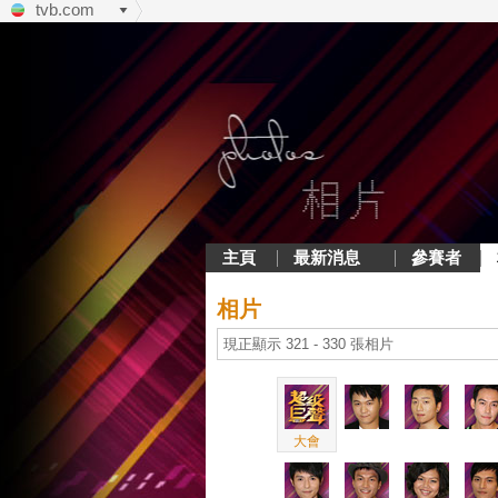
tvb.com
主頁
最新消息
參賽者
相片
現正顯示 321 - 330 張相片
大會