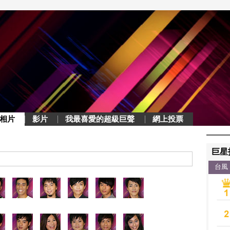
相片
影片
我最喜愛的超級巨聲
網上投票
巨星
台風