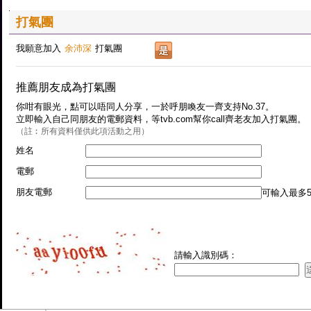
打氣團
我願意加入
余沛深
打氣團
推薦朋友成為打氣團
你咁有眼光，點可以唔同人分享，一於呼朋喚友一齊支持No.37。
立即輸入自己同朋友的電郵資料，等tvb.com幫你call齊老友加入打氣團。
（註︰所有資料僅供此項活動之用）
姓名
電郵
朋友電郵
可輸入最多5
請輸入識別碼：