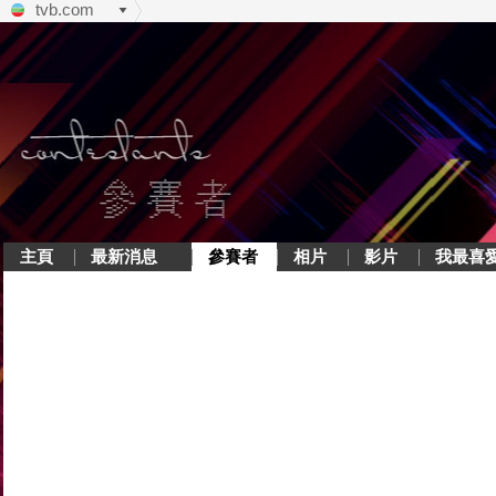
tvb.com
主頁
最新消息
參賽者
相片
影片
我最喜