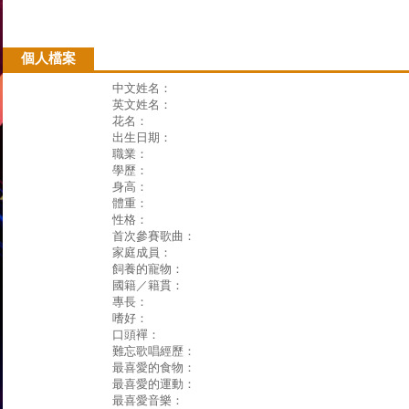
個人檔案
中文姓名：
英文姓名：
花名：
出生日期：
職業：
學歷：
身高：
體重：
性格：
首次參賽歌曲：
家庭成員：
飼養的寵物：
國籍／籍貫：
專長：
嗜好：
口頭襌：
難忘歌唱經歷：
最喜愛的食物：
最喜愛的運動：
最喜愛音樂：