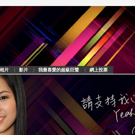
相片
影片
我最喜愛的超級巨聲
網上投票