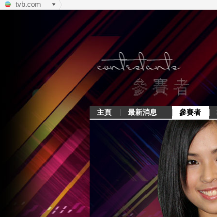
tvb.com
主頁
最新消息
參賽者