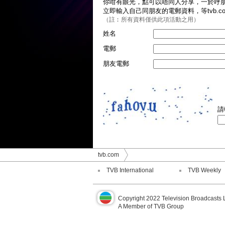
你咁有眼光，點可以唔同人分享，一於呼朋喚
立即輸入自己同朋友的電郵資料，等tvb.co
（註︰所有資料僅供此項活動之用）
姓名
電郵
朋友電郵
請
tvb.com
TVB International
TVB Weekly
Copyright 2022 Television Broadcasts 
A Member of TVB Group