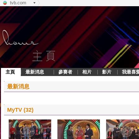
tvb.com
主頁
最新消息
參賽者
相片
影片
我最喜
最新消息
MyTV (32)