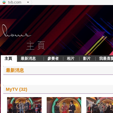
tvb.com
主頁
最新消息
參賽者
相片
影片
我最喜
最新消息
MyTV (32)