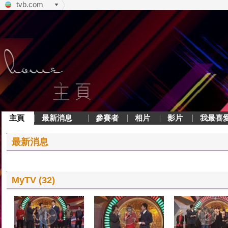
tvb.com
主頁
最新消息
參賽者
相片
影片
我最喜
最新消息
MyTV (32)