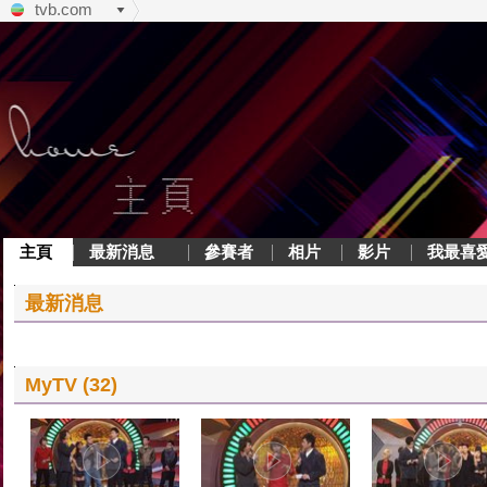
tvb.com
主頁
最新消息
參賽者
相片
影片
我最喜
最新消息
MyTV (32)