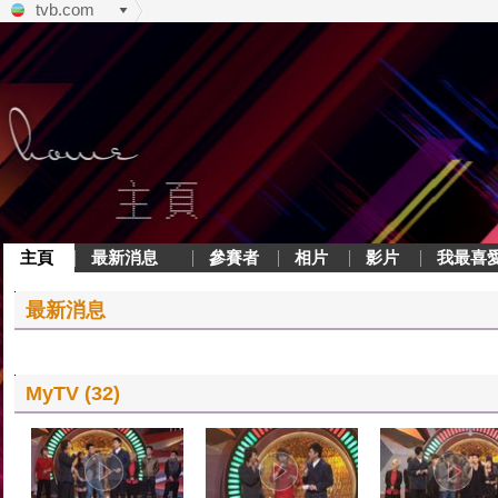
tvb.com
主頁
最新消息
參賽者
相片
影片
我最喜
最新消息
MyTV (32)