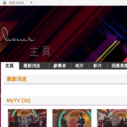
tvb.com
主頁
最新消息
參賽者
相片
影片
我最喜
最新消息
MyTV (32)