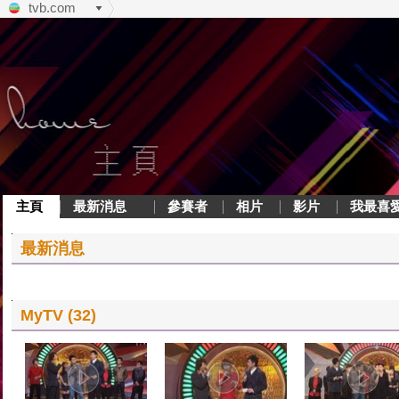
tvb.com
主頁
最新消息
參賽者
相片
影片
我最喜
最新消息
MyTV (32)