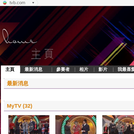
tvb.com
主頁
最新消息
參賽者
相片
影片
我最喜
最新消息
MyTV (32)