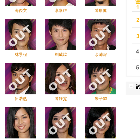
海俊文
李嘉維
陳康健
林景程
劉威煌
余沛深
伍浩然
陳靜雯
朱子媚