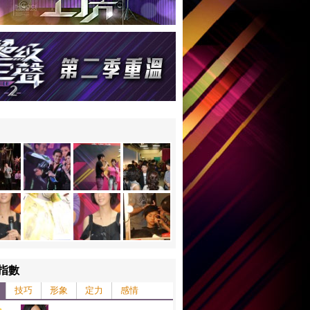
指數
技巧
形象
定力
感情