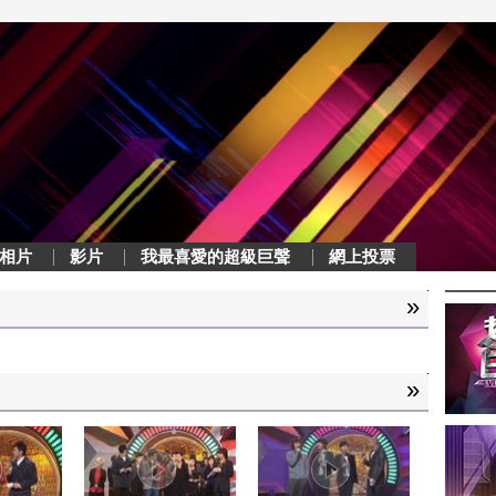
相片
影片
我最喜愛的超級巨聲
網上投票
»
»