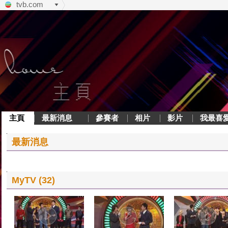
tvb.com
主頁
最新消息
參賽者
相片
影片
我最喜
最新消息
MyTV (32)