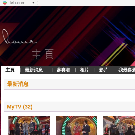
tvb.com
主頁
最新消息
參賽者
相片
影片
我最喜
最新消息
MyTV (32)