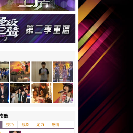
指數
技巧
形象
定力
感情