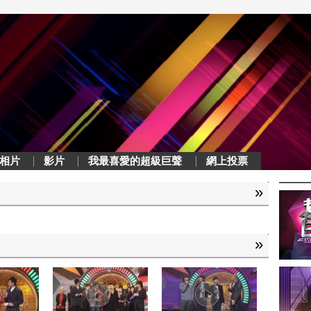
相片
影片
我最喜愛的超級巨聲
網上投票
»
»