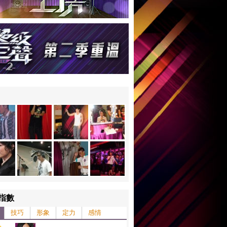
指數
技巧
形象
定力
感情