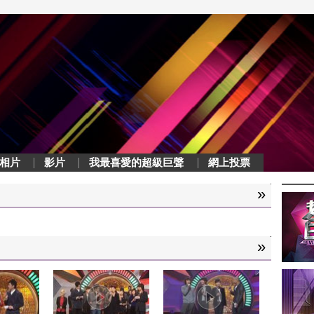
相片
影片
我最喜愛的超級巨聲
網上投票
»
»