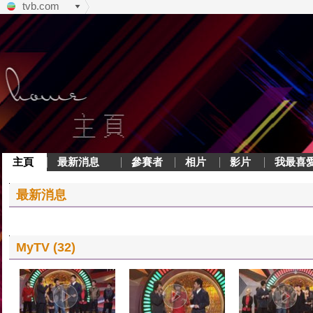
tvb.com
主頁
最新消息
參賽者
相片
影片
我最喜
最新消息
MyTV (32)