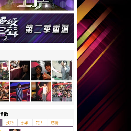
指數
技巧
形象
定力
感情