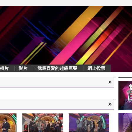
相片
影片
我最喜愛的超級巨聲
網上投票
»
»