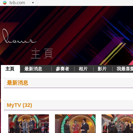
tvb.com
主頁
最新消息
參賽者
相片
影片
我最喜
最新消息
MyTV (32)