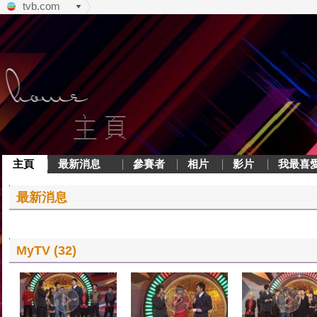
tvb.com
主頁
最新消息
參賽者
相片
影片
我最喜
最新消息
MyTV (32)