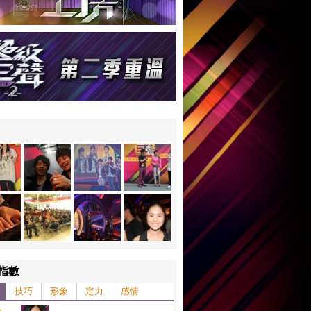
指數
技巧
形象
定力
感情