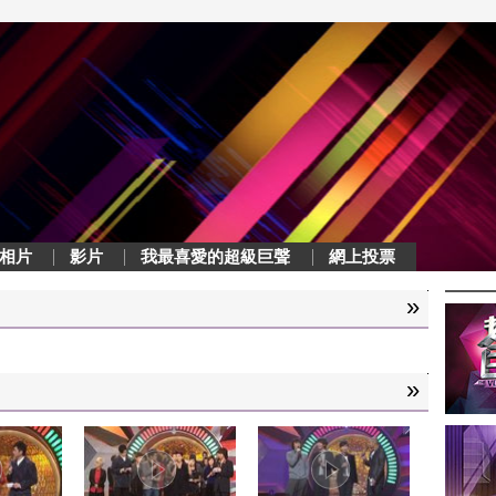
相片
影片
我最喜愛的超級巨聲
網上投票
»
»