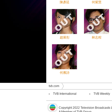
陳彥廷
何紫慧
趙展彤
林志程
何雁詩
tvb.com
TVB International
TVB Weekly
Copyright 2022 Television Broadcasts 
A Member of TVB Group