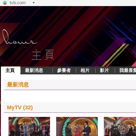
tvb.com
主頁
最新消息
參賽者
相片
影片
我最喜
最新消息
MyTV (32)