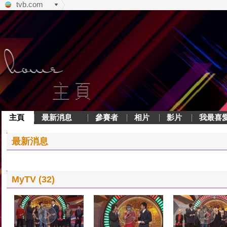
tvb.com
主頁
最新消息
參賽者
相片
影片
我最喜
最新消息
MyTV (32)