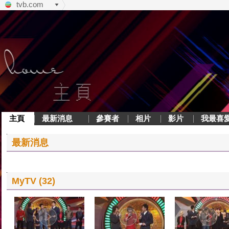
tvb.com
主頁
最新消息
參賽者
相片
影片
我最喜
最新消息
MyTV (32)